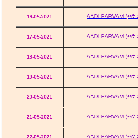
AADI PARVAM (ఆది ప
16-05-2021
AADI PARVAM (ఆది ప
17-05-2021
AADI PARVAM (ఆది ప
18-05-2021
AADI PARVAM (ఆది ప
19-05-2021
AADI PARVAM (ఆది ప
20-05-2021
AADI PARVAM (ఆది ప
21-05-2021
AADI PARVAM (ఆది ప
22-05-2021