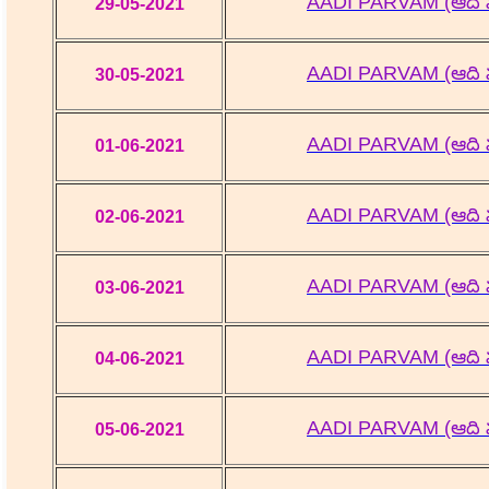
AADI PARVAM (ఆది ప
29-05-2021
AADI PARVAM (ఆది ప
30-05-2021
AADI PARVAM (ఆది ప
01-06-2021
AADI PARVAM (ఆది ప
02-06-2021
AADI PARVAM (ఆది ప
03-06-2021
AADI PARVAM (ఆది ప
04-06-2021
AADI PARVAM (ఆది ప
05-06-2021