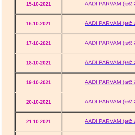
AADI PARVAM (ఆది ప
15-10-2021
AADI PARVAM (ఆది ప
16-10-2021
AADI PARVAM (ఆది ప
17-10-2021
AADI PARVAM (ఆది ప
18-10-2021
AADI PARVAM (ఆది ప
19-10-2021
AADI PARVAM (ఆది ప
20-10-2021
AADI PARVAM (ఆది ప
21-10-2021