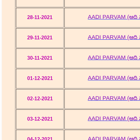
AADI PARVAM (ఆది ప
28-11-2021
AADI PARVAM (ఆది ప
29-11-2021
AADI PARVAM (ఆది ప
30-11-2021
AADI PARVAM (ఆది ప
01-12-2021
AADI PARVAM (ఆది ప
02-12-2021
AADI PARVAM (ఆది ప
03-12-2021
AADI PARVAM (ఆది ప
04-12-2021