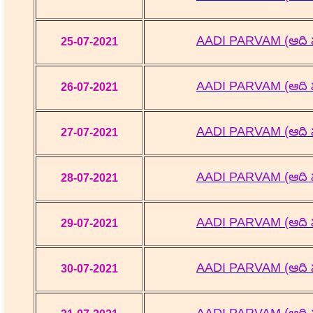
AADI PARVAM (ఆది ప
25-07-2021
AADI PARVAM (ఆది ప
26-07-2021
AADI PARVAM (ఆది ప
27-07-2021
AADI PARVAM (ఆది ప
28-07-2021
AADI PARVAM (ఆది ప
29-07-2021
AADI PARVAM (ఆది ప
30-07-2021